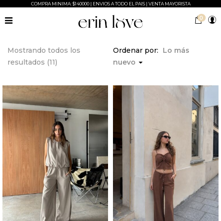
COMPRA MINIMA: $140000 | ENVIOS A TODO EL PAIS | VENTA MAYORISTA
0
Mostrando todos los
Ordenar por:
Lo más
resultados (11)
nuevo