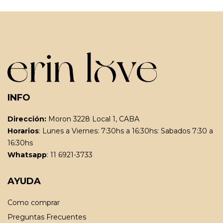
INFO
Dirección:
Moron 3228 Local 1, CABA
Horarios
: Lunes a Viernes: 7:30hs a 16:30hs: Sabados 7:30 a
16:30hs
Whatsapp
: 11 6921-3733
AYUDA
Como comprar
Preguntas Frecuentes