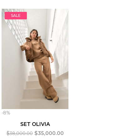
SALE
-8%
SET OLIVIA
$
$
35,000.00
38,000.00