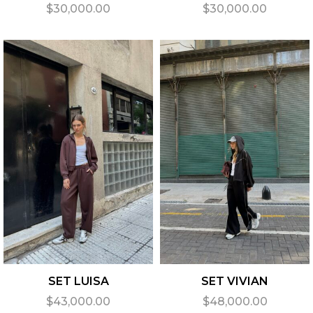
$
30,000.00
$
30,000.00
SET LUISA
SET VIVIAN
$
43,000.00
$
48,000.00