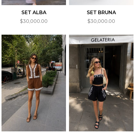
SET ALBA
SET BRUNA
$
30,000.00
$
30,000.00