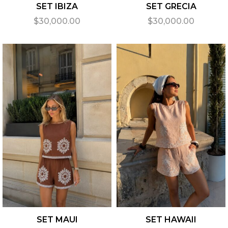
SET IBIZA
SET GRECIA
$
30,000.00
$
30,000.00
SET MAUI
SET HAWAII