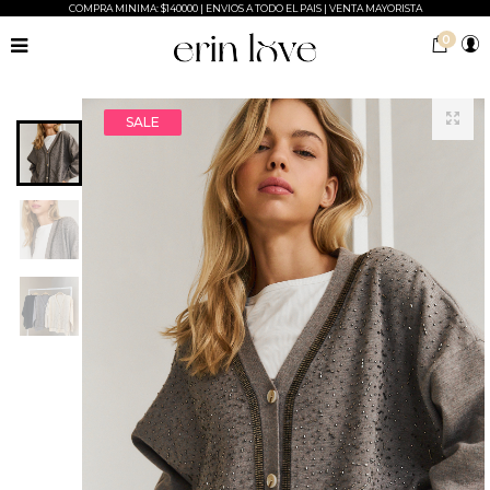
COMPRA MINIMA: $140000 | ENVIOS A TODO EL PAIS | VENTA MAYORISTA
0
SALE