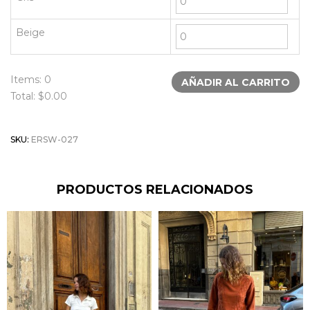
Beige
Items:
0
AÑADIR AL CARRITO
Total: $
0.00
SKU:
ERSW-027
PRODUCTOS RELACIONADOS