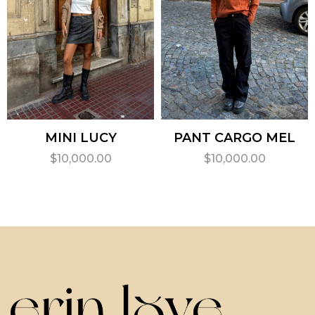
MINI LUCY
PANT CARGO MEL
$
10,000.00
$
10,000.00