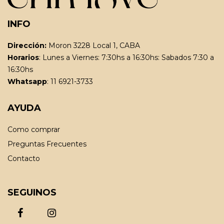
INFO
Dirección:
Moron 3228 Local 1, CABA
Horarios
: Lunes a Viernes: 7:30hs a 16:30hs: Sabados 7:30 a
16:30hs
Whatsapp
: 11 6921-3733
AYUDA
Como comprar
Preguntas Frecuentes
Contacto
SEGUINOS