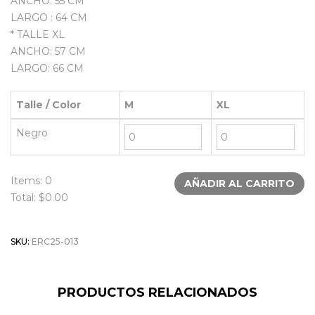
ANCHO: 55 CM
LARGO : 64 CM
* TALLE XL
ANCHO: 57 CM
LARGO: 66 CM
Talle / Color
M
XL
Negro
Items:
0
AÑADIR AL CARRITO
Total: $
0.00
SKU:
ERC25-013
PRODUCTOS RELACIONADOS