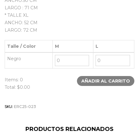
ANCHO:50 CM
LARGO : 71 CM
* TALLE XL
ANCHO: 52 CM
LARGO: 72 CM
Talle / Color
M
L
Negro
Items:
0
AÑADIR AL CARRITO
Total: $
0.00
SKU:
ERC25-023
PRODUCTOS RELACIONADOS