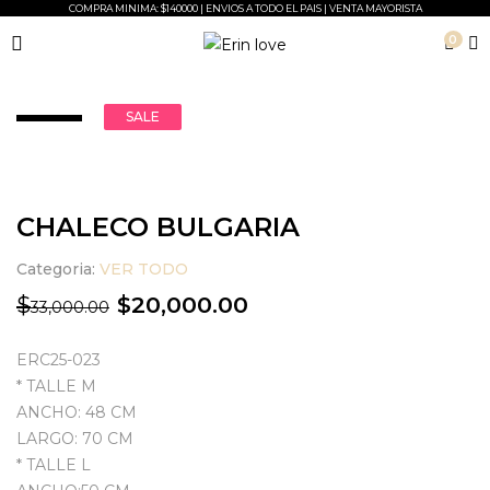
COMPRA MINIMA: $140000 | ENVIOS A TODO EL PAIS | VENTA MAYORISTA
0
SALE
CHALECO BULGARIA
Categoria:
VER TODO
20,000.00
$
$
33,000.00
ERC25-023
* TALLE M
ANCHO: 48 CM
LARGO: 70 CM
* TALLE L