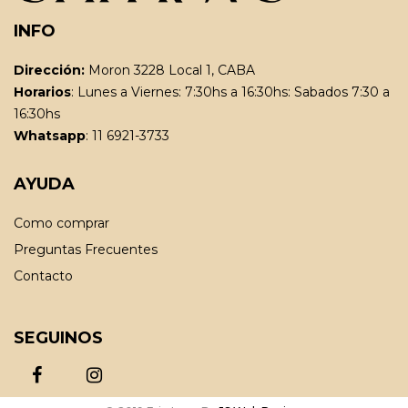
INFO
Dirección:
Moron 3228 Local 1, CABA
Horarios
: Lunes a Viernes: 7:30hs a 16:30hs: Sabados 7:30 a
16:30hs
Whatsapp
: 11 6921-3733
AYUDA
Como comprar
Preguntas Frecuentes
Contacto
SEGUINOS