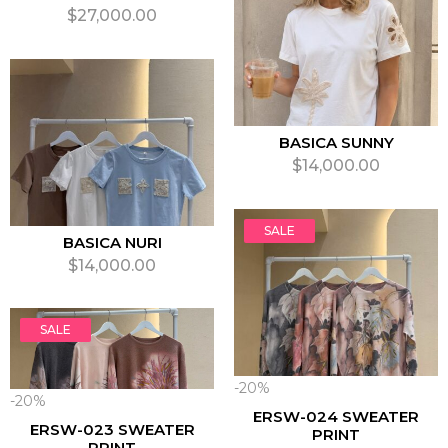
$
27,000.00
SELECCIONAR OPCIONES
BASICA SUNNY
$
14,000.00
SELECCIONAR OPCIONES
SALE
BASICA NURI
$
14,000.00
SELECCIONAR OPCIONES
SALE
-20%
-20%
ERSW-024 SWEATER
ERSW-023 SWEATER
PRINT
PRINT