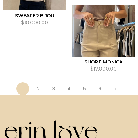
SELECCIONAR OPCIONES
SWEATER BIJOU
$
10,000.00
SELECCIONAR OPCIONES
SHORT MONICA
$
17,000.00
SELECCIONAR OPCIONES
1
2
3
4
5
6