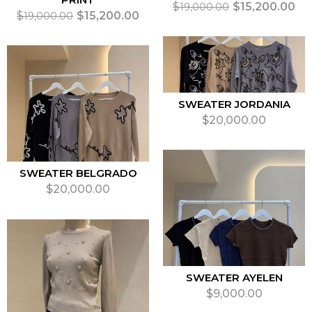
$
$
15,200.00
19,000.00
$
$
15,200.00
19,000.00
SELECCIONAR OPCIONES
SELECCIONAR OPCIONES
SWEATER JORDANIA
$
20,000.00
SELECCIONAR OPCIONES
SWEATER BELGRADO
$
20,000.00
SELECCIONAR OPCIONES
SWEATER AYELEN
$
9,000.00