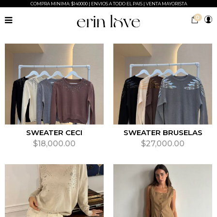
COMPRA MINIMA: $140000 | ENVIOS A TODO EL PAIS | VENTA MAYORISTA
0
SWEATER CECI
SWEATER BRUSELAS
$
18,000.00
$
27,000.00
SELECCIONAR OPCIONES
SELECCIONAR OPCIONES