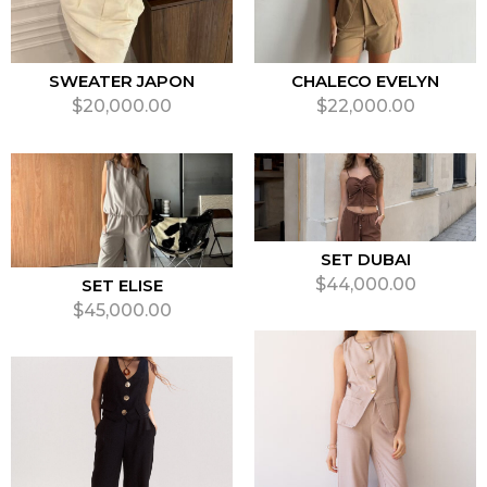
SWEATER JAPON
CHALECO EVELYN
$
20,000.00
$
22,000.00
SELECCIONAR OPCIONES
SELECCIONAR OPCIONES
SET DUBAI
$
44,000.00
SET ELISE
$
45,000.00
SELECCIONAR OPCIONES
SELECCIONAR OPCIONES