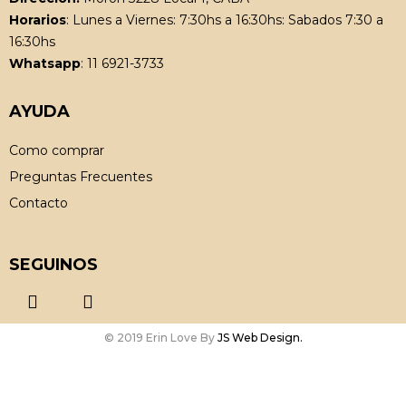
Horarios
: Lunes a Viernes: 7:30hs a 16:30hs: Sabados 7:30 a
16:30hs
Whatsapp
: 11 6921-3733
AYUDA
Como comprar
Preguntas Frecuentes
Contacto
SEGUINOS
© 2019 Erin Love By
JS Web Design.